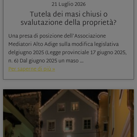
21 Luglio 2026
Tutela dei masi chiusi o
svalutazione della proprietà?
Una presa di posizione dell’Associazione
Mediatori Alto Adige sulla modifica legislativa
delgiugno 2025 (Legge provinciale 17 giugno 2025,
n. 6) Dal giugno 2025 un maso
Per saperne di più »