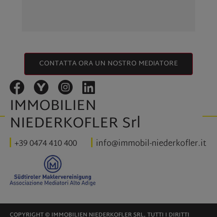
CONTATTA ORA UN NOSTRO MEDIATORE
IMMOBILIEN
NIEDERKOFLER Srl
+39 0474 410 400
info@immobil-niederkofler.it
COPYRIGHT © IMMOBILIEN NIEDERKOFLER SRL, TUTTI I DIRITTI