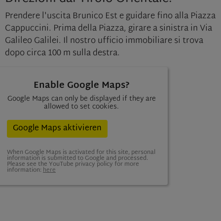
Prendere l'uscita Brunico Est e guidare fino alla Piazza
Cappuccini. Prima della Piazza, girare a sinistra in Via
Galileo Galilei. Il nostro ufficio immobiliare si trova
dopo circa 100 m sulla destra.
Enable Google Maps?
Google Maps can only be displayed if they are
allowed to set cookies.
Google Maps aktivieren
When Google Maps is activated for this site, personal
information is submitted to Google and processed.
Please see the YouTube privacy policy for more
information:
here