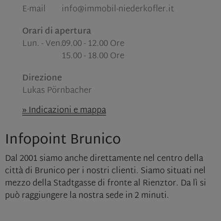
E-mail
info@immobil-niederkofler.it
Orari di apertura
Lun. - Ven.:
09.00
-
12.00 Ore
15.00
-
18.00 Ore
Direzione
Lukas Pörnbacher
» Indicazioni e mappa
Infopoint Brunico
Dal 2001 siamo anche direttamente nel centro della
città di Brunico per i nostri clienti. Siamo situati nel
mezzo della Stadtgasse di fronte al Rienztor. Da lì si
può raggiungere la nostra sede in 2 minuti.