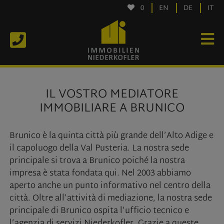
0
EN
DE
IT
IL VOSTRO MEDIATORE
IMMOBILIARE A BRUNICO
Brunico è la quinta città più grande dell’Alto Adige e
il capoluogo della Val Pusteria. La nostra sede
principale si trova a Brunico poiché la nostra
impresa è stata fondata qui. Nel 2003 abbiamo
aperto anche un punto informativo nel centro della
città. Oltre all’attività di mediazione, la nostra sede
principale di Brunico ospita l’ufficio tecnico e
l’agenzia di servizi Niederkofler. Grazie a queste