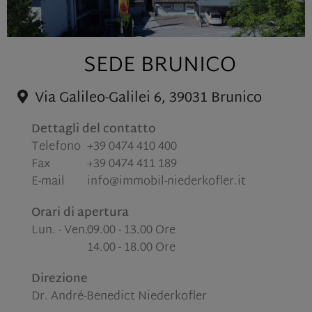
SEDE BRUNICO
Via Galileo-Galilei 6, 39031 Brunico
Dettagli del contatto
Telefono
+39 0474 410 400
Fax
+39 0474 411 189
E-mail
info@immobil-niederkofler.it
Orari di apertura
Lun. - Ven.:
09.00
-
13.00 Ore
14.00
-
18.00 Ore
Direzione
Dr. André-Benedict Niederkofler