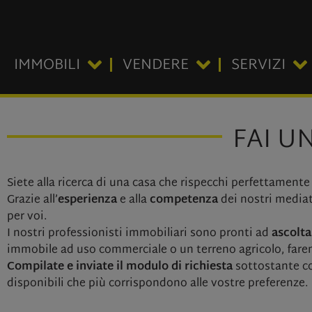
IMMOBILI
VENDERE
SERVIZI
FAI U
Siete alla ricerca di una casa che rispecchi perfettamente 
Grazie all’
esperienza
e alla
competenza
dei nostri mediat
per voi.
I nostri professionisti immobiliari sono pronti ad
ascolta
immobile ad uso commerciale o un terreno agricolo, faremo
Compilate e inviate il modulo di richiesta
sottostante con
disponibili che più corrispondono alle vostre preferenze.