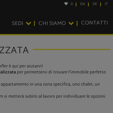
0
EN
DE
IT
CONTATTI
SEDI
CHI SIAMO
IZZATA
fler è qui per aiutarvi!
alizzata
per permettervi di trovare l’immobile perfetto
 appartamento in una zona specifica, uno chalet, un
am si metterà subito al lavoro per individuare le opzioni