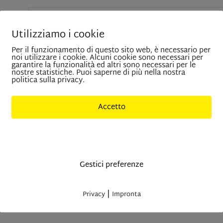
Utilizziamo i cookie
Per il funzionamento di questo sito web, è necessario per
noi utilizzare i cookie. Alcuni cookie sono necessari per
garantire la funzionalità ed altri sono necessari per le
nostre statistiche. Puoi saperne di più nella nostra
politica sulla privacy.
Accetto
Solo cookies indisponibili
Gestici preferenze
|
Privacy
Impronta