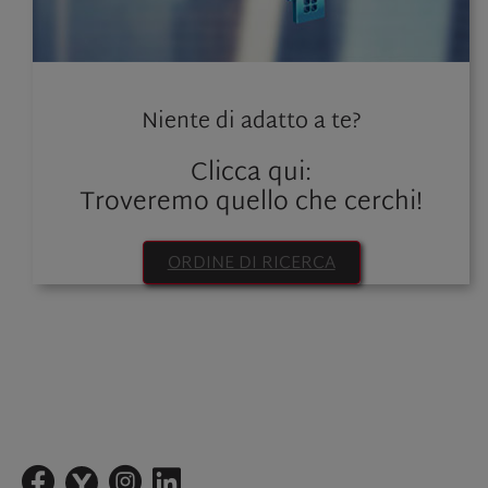
Niente di adatto a te?
Clicca qui:
Troveremo quello che cerchi!
ORDINE DI RICERCA