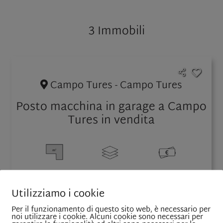
3 Immobili
Campo Tures - Campo Tures
Posto macchina in garage a Campo
Tures in vendita
15 mq
-1
28.000
Utilizziamo i cookie
Per il funzionamento di questo sito web, è necessario per
noi utilizzare i cookie. Alcuni cookie sono necessari per