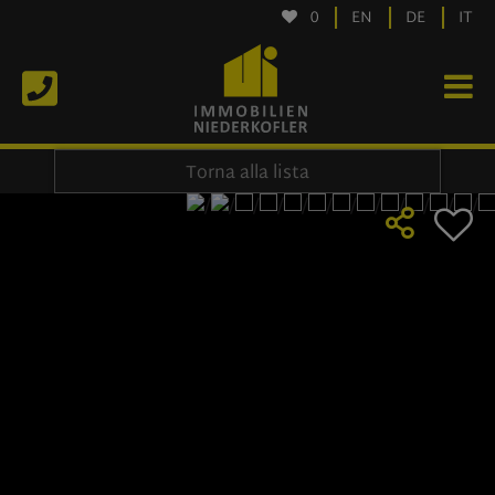
0
EN
DE
IT
Torna alla lista