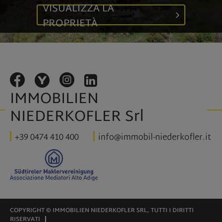
VISUALIZZA LA
PROPRIETÀ
IMMOBILIEN
NIEDERKOFLER Srl
+39 0474 410 400
info@immobil-niederkofler.it
COPYRIGHT © IMMOBILIEN NIEDERKOFLER SRL, TUTTI I DIRITTI
RISERVATI