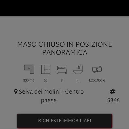
MASO CHIUSO IN POSIZIONE
PANORAMICA
230 mq
10
8
4
1.250.000 €
Selva dei Molini - Centro
paese
5366
RICHIESTE IMMOBILIARI