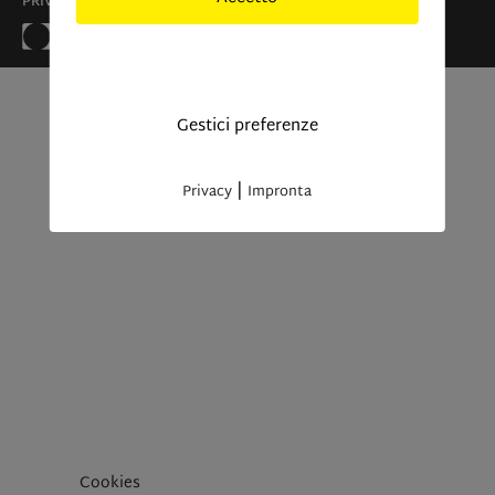
PRIVACY
IMPRONTA
Solo cookies indisponibili
Gestici preferenze
|
Privacy
Impronta
Cookies