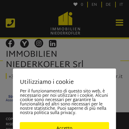
0
EN
DE
IT
IMMOBILIEN
NIEDERKOFLER Srl
+39 0474 410 400
info@immobil-niederkofler.it
Utilizziamo i cookie
Per il funzionamento di questo sito web, è
necessario per noi utilizzare i cookie. Alcuni
cookie sono necessari per garantire la
funzionalità ed altri sono necessari per le
nostre statistiche. Puoi saperne di più nella
nostra politica sulla privacy.
COPYRIGHT © IMMOBILIEN NIEDERKOFLER SRL, TUTTI I DIRITTI
RISERVATI
Accetto