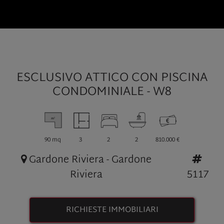
ESCLUSIVO ATTICO CON PISCINA
CONDOMINIALE - W8
90 mq
3
2
2
810.000 €
Gardone Riviera - Gardone
Riviera
5117
RICHIESTE IMMOBILIARI