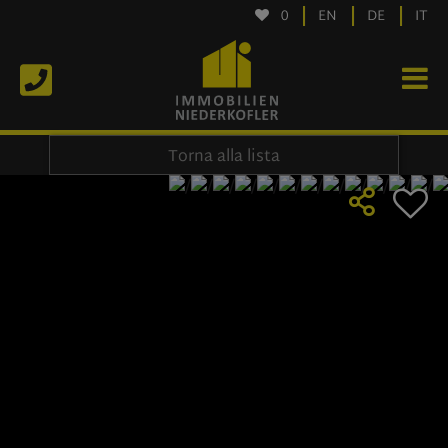
0
EN
DE
IT
Torna alla lista