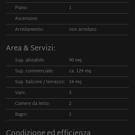
Piano:
1
Ascensore:
Arredamento:
non arredato
Area & Servizi:
Sup. abitabile:
90 mq
Sup. commerciale:
ca. 129 mq
Sup. balcone / terrazzo:
24 mq
Vani:
3
Camere da letto:
2
Bagni:
2
Condizione ed efficienza