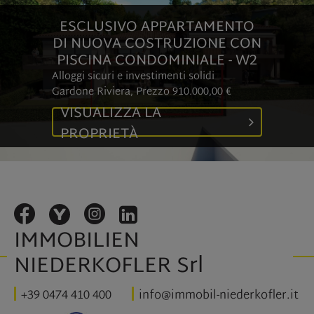
ESCLUSIVO APPARTAMENTO
DI NUOVA COSTRUZIONE CON
PISCINA CONDOMINIALE - W2
Alloggi sicuri e investimenti solidi
Gardone Riviera, Prezzo
910.000,00 €
VISUALIZZA LA
PROPRIETÀ
IMMOBILIEN
NIEDERKOFLER Srl
+39 0474 410 400
info@immobil-niederkofler.it