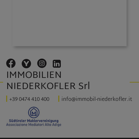
IMMOBILIEN
NIEDERKOFLER Srl
+39 0474 410 400
info@immobil-niederkofler.it