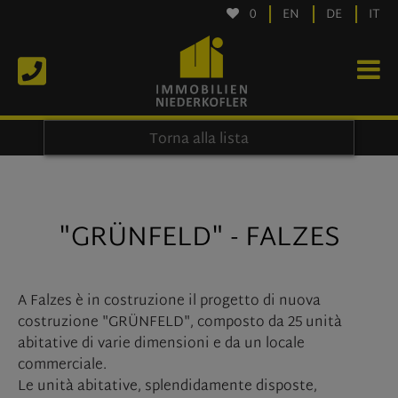
0
EN
DE
IT
Torna alla lista
"GRÜNFELD" - FALZES
A Falzes è in costruzione il progetto di nuova
costruzione "GRÜNFELD", composto da 25 unità
abitative di varie dimensioni e da un locale
commerciale.
Le unità abitative, splendidamente disposte,