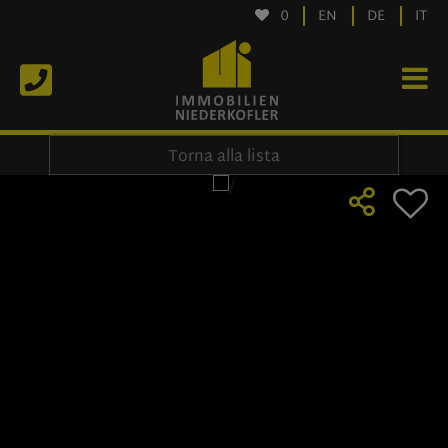
0
EN
DE
IT
Torna alla lista