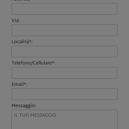
Via:
Località*:
Telefono/Cellulare*:
Email*:
Messaggio: