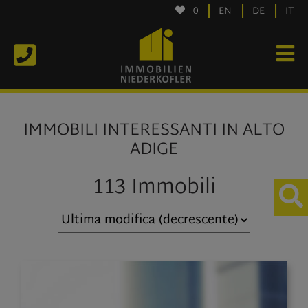
0
EN
DE
IT
IMMOBILI INTERESSANTI IN ALTO
ADIGE
113 Immobili