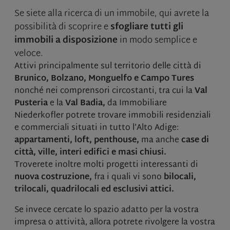
Se siete alla ricerca di un immobile, qui avrete la
possibilità di scoprire e
sfogliare tutti gli
immobili a disposizione
in modo semplice e
veloce.
Attivi principalmente sul territorio delle città di
Brunico, Bolzano, Monguelfo e Campo Tures
nonché nei comprensori circostanti, tra cui la
Val
Pusteria
e la
Val Badia,
da Immobiliare
Niederkofler potrete trovare immobili residenziali
e commerciali situati in tutto l’Alto Adige:
appartamenti, loft, penthouse,
ma anche
case di
città, ville, interi edifici e masi chiusi.
Troverete inoltre molti progetti interessanti di
nuova costruzione,
fra i quali vi sono
bilocali,
trilocali, quadrilocali ed esclusivi attici.
Se invece cercate lo spazio adatto per la vostra
impresa o attività, allora potrete rivolgere la vostra