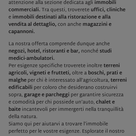
attenzione alla sezione dedicata agli
immobili
commerciali.
Tra questi, troverete
uffici, cliniche
e
immobili destinati alla ristorazione e alla
vendita al dettaglio,
con anche
magazzini e
capannoni.
La nostra offerta comprende dunque anche
negozi, hotel, ristoranti e bar,
nonché
studi
medici-ambulatori.
Per esigenze specifiche troverete inoltre
terreni
agricoli, vigneti e frutteti,
oltre a
boschi, prati e
malghe
per chi è interessato all’agricoltura,
terreni
edificabili
per coloro che desiderano costruirvi
sopra,
garage e parcheggi
per garantire sicurezza
e comodità per chi possiede un’auto,
chalet e
baite
incantevoli per immergerti nella tranquillità
della natura.
Siamo qui per aiutarvi a trovare l’immobile
perfetto per le vostre esigenze. Esplorate il nostro