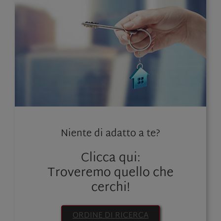
Niente di adatto a te?
Clicca qui:
Troveremo quello che
cerchi!
ORDINE DI RICERCA