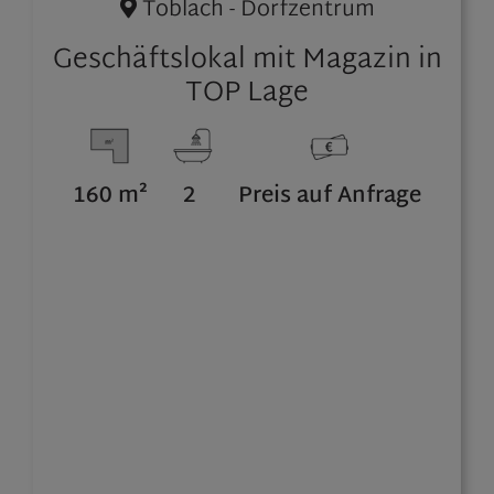
Toblach - Dorfzentrum
Geschäftslokal mit Magazin in
TOP Lage
160 m²
2
Preis auf Anfrage