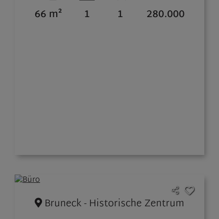
66 m²
1
1
280.000
Bruneck - Historische Zentrum