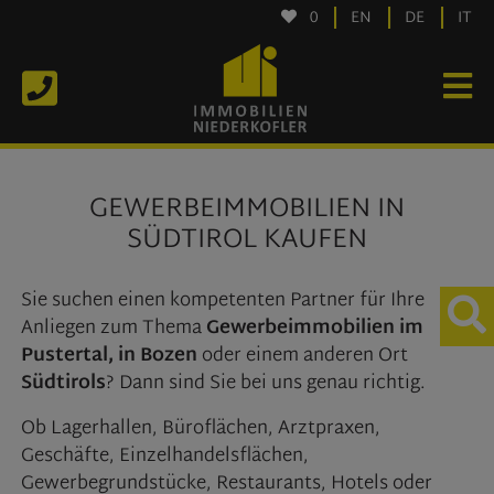
0
EN
DE
IT
GEWERBEIMMOBILIEN IN
SÜDTIROL KAUFEN
Sie suchen einen kompetenten Partner für Ihre
Anliegen zum Thema
Gewerbeimmobilien im
Pustertal, in Bozen
oder einem anderen Ort
Südtirols
? Dann sind Sie bei uns genau richtig.
Ob Lagerhallen, Büroflächen, Arztpraxen,
Geschäfte, Einzelhandelsflächen,
Gewerbegrundstücke, Restaurants, Hotels oder