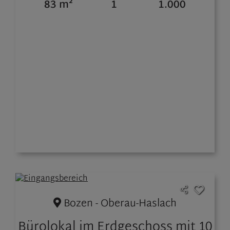
83 m²
1
1.000
Bozen - Oberau-Haslach
Bürolokal im Erdgeschoss mit 10