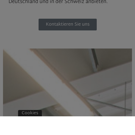
Deutschland und in der Schweiz anbieten.
Kontaktieren Sie uns
Cookies