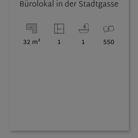
Bürolokal in der Stadtgasse
32 m²
1
1
550