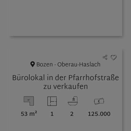
Bozen - Oberau-Haslach
Bürolokal in der Pfarrhofstraße
zu verkaufen
53 m²
1
2
125.000