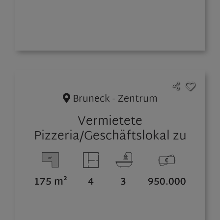
Bruneck - Zentrum
Vermietete
Pizzeria/Geschäftslokal zu
verkaufen - gute Rendite
175 m²
4
3
950.000