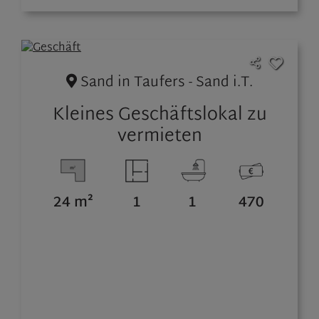
Sand in Taufers - Sand i.T.
Kleines Geschäftslokal zu
vermieten
24 m²
1
1
470