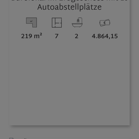
Autoabstellplätze
219 m²
7
2
4.864,15