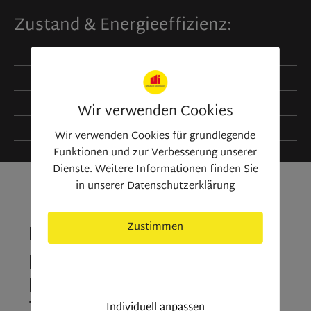
Zustand & Energieeffizienz:
Baujahr:
1961
Objektzustand:
gebraucht
Energiequelle:
Gas
Wir verwenden Cookies
Heizungsart:
Heizkörper
Wir verwenden Cookies für grundlegende
Funktionen und zur Verbesserung unserer
Dienste. Weitere Informationen finden Sie
in unserer Datenschutzerklärung
Kontaktieren Sie uns
Zustimmen
Deine Anfrage zu der
nur nötige Cookies
Immobilie „Helle 3-
Zimmerwohnung mit
Individuell anpassen