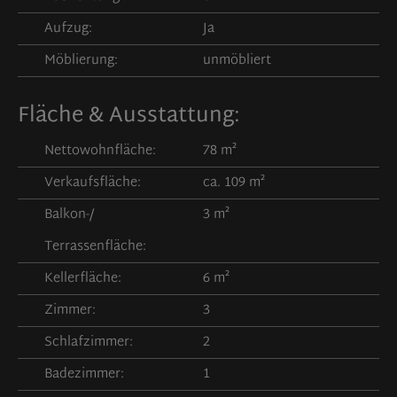
Aufzug:
Ja
Möblierung:
unmöbliert
Fläche & Ausstattung:
Nettowohnfläche:
78 m²
Verkaufsfläche:
ca. 109 m²
Balkon-/
3 m²
Terrassenfläche:
Kellerfläche:
6 m²
Zimmer:
3
Schlafzimmer:
2
Badezimmer:
1