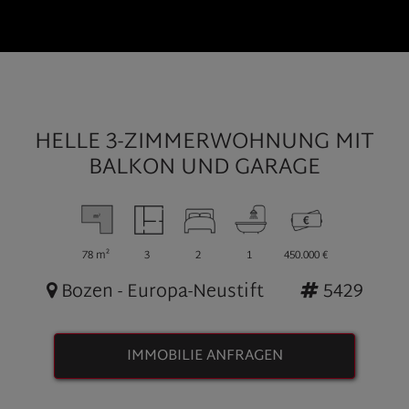
HELLE 3-ZIMMERWOHNUNG MIT
BALKON UND GARAGE
78 m²
3
2
1
450.000 €
Bozen - Europa-Neustift
5429
IMMOBILIE ANFRAGEN