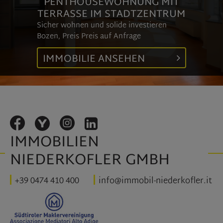
PENTHOUSEWOHNUNG MIT
TERRASSE IM STADTZENTRUM
Sicher wohnen und solide investieren
Bozen, Preis
Preis auf Anfrage
IMMOBILIE ANSEHEN
IMMOBILIEN
NIEDERKOFLER GMBH
+39 0474 410 400
info@immobil-niederkofler.it