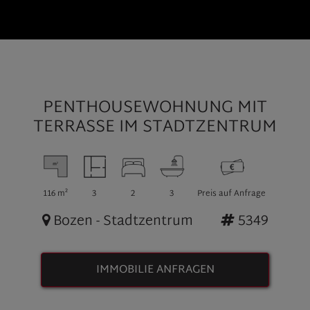
PENTHOUSEWOHNUNG MIT
TERRASSE IM STADTZENTRUM
116 m²
3
2
3
Preis auf Anfrage
Bozen - Stadtzentrum
5349
IMMOBILIE ANFRAGEN