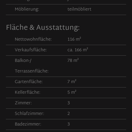
Möblierung:
teilmöbliert
Fläche & Ausstattung:
Nettowohnfläche:
116 m²
Verkaufsfläche:
ca. 166 m²
Balkon-/
78 m²
Terrassenfläche:
Gartenfläche:
7 m²
Kellerfläche:
5 m²
Zimmer:
3
Schlafzimmer:
2
Badezimmer:
3