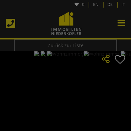
0
EN
DE
IT
Zurück zur Liste