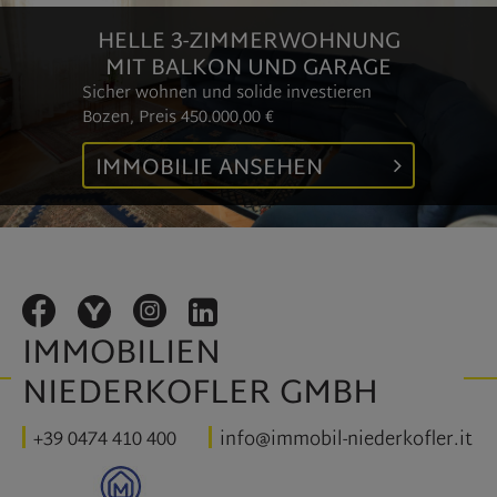
HELLE 3-ZIMMERWOHNUNG
MIT BALKON UND GARAGE
Sicher wohnen und solide investieren
Bozen, Preis
450.000,00 €
IMMOBILIE ANSEHEN
IMMOBILIEN
NIEDERKOFLER GMBH
+39 0474 410 400
info@immobil-niederkofler.it