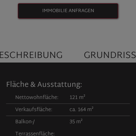
IMMOBILIE ANFRAGEN
ESCHREIBUNG
GRUNDRIS
Fläche & Ausstattung:
Nettowohnfläche:
121 m²
Verkaufsfläche:
ca. 164 m²
Balkon-/
35 m²
Terrassenfläche: