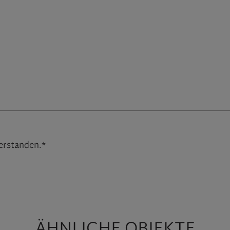
erstanden.*
ÄHNLICHE OBJEKTE