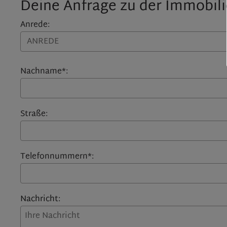
Deine Anfrage zu der Immobil
Anrede:
Nachname*:
Straße:
Telefonnummern*:
Nachricht: