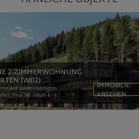
E 2-ZIMMERWOHNUNG
ARTEN (W02)
IMMOBILIE
nen und solide investieren
ANSEHEN
fers, Preis
385.000,00 €