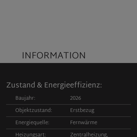
S
INFORMATION
Zustand & Energieeffizienz:
Baujahr:
2026
Objektzustand:
Erstbezug
Energiequelle:
Fernwärme
Heizungsart:
Zentralheizung,