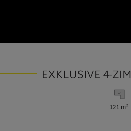
EXKLUSIVE 4-Z
121 m²