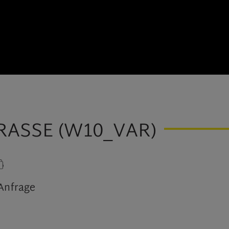
ASSE (W10_VAR)
 Anfrage