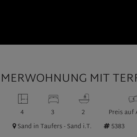
IMMERWOHNUNG MIT TERR
4
3
2
Preis auf
Sand in Taufers - Sand i.T.
5383