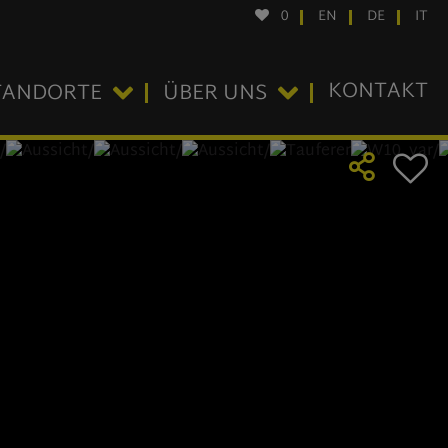
0
EN
DE
IT
KONTAKT
TANDORTE
ÜBER UNS