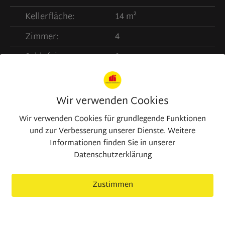
Kellerfläche:
14 m²
Zimmer:
4
Schlafzimmer:
3
Badezimmer:
2
Wir verwenden Cookies
Wir verwenden Cookies für grundlegende Funktionen
und zur Verbesserung unserer Dienste. Weitere
Informationen finden Sie in unserer
Datenschutzerklärung
Zustimmen
nur nötige Cookies