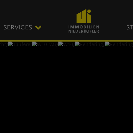
SERVICES
S