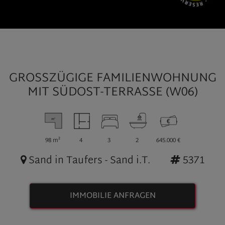
GROSSZÜGIGE FAMILIENWOHNUNG M
IT SÜDOST-TERRASSE (W06)
98 m²
4
3
2
645.000 €
Sand in Taufers - Sand i.T.
5371
IMMOBILIE ANFRAGEN