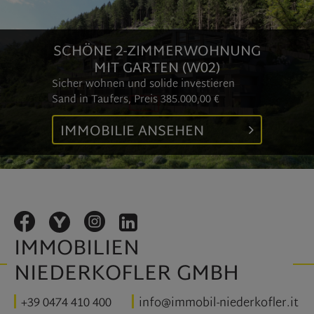
SCHÖNE 2-ZIMMERWOHNUNG
MIT GARTEN (W02)
Sicher wohnen und solide investieren
Sand in Taufers, Preis
385.000,00 €
IMMOBILIE ANSEHEN
IMMOBILIEN
NIEDERKOFLER GMBH
+39 0474 410 400
info@immobil-niederkofler.it