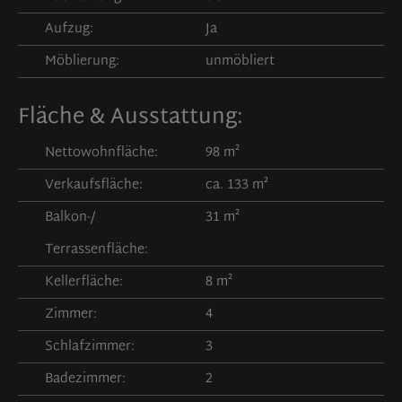
Aufzug:
Ja
Möblierung:
unmöbliert
Fläche & Ausstattung:
Nettowohnfläche:
98 m²
Verkaufsfläche:
ca. 133 m²
Balkon-/
31 m²
Terrassenfläche:
Kellerfläche:
8 m²
Zimmer:
4
Schlafzimmer:
3
Badezimmer:
2