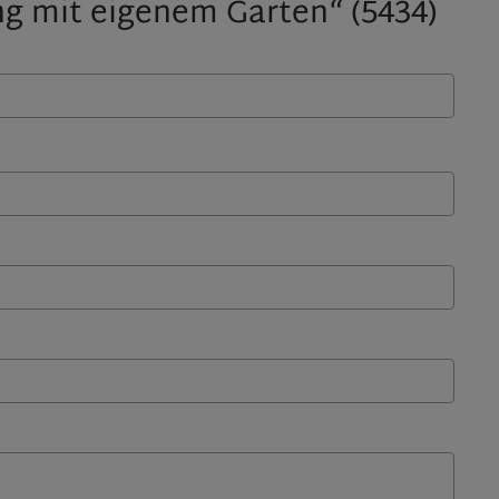
g mit eigenem Garten“ (5434)