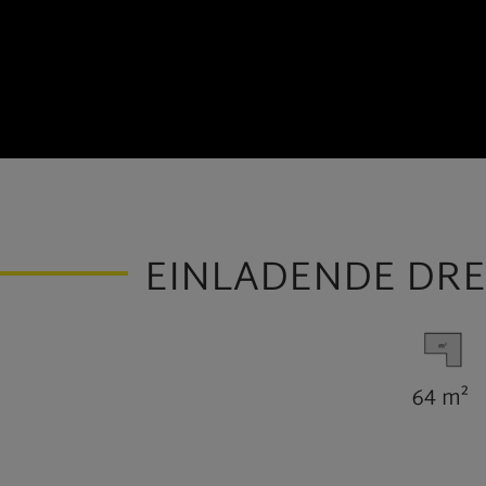
EINLADENDE DR
64 m²