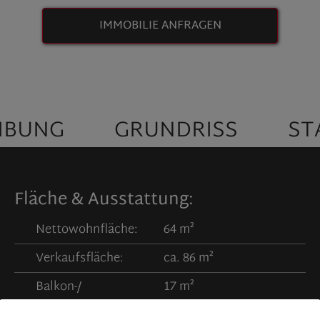
IMMOBILIE ANFRAGEN
IBUNG
GRUNDRISS
ST
Fläche & Ausstattung:
Nettowohnfläche:
64 m²
Verkaufsfläche:
ca. 86 m²
Balkon-/
17 m²
Terrassenfläche: