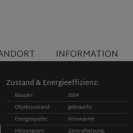
ANDORT
INFORMATION
Zustand & Energieeffizienz:
Baujahr:
2004
Objektzustand:
gebraucht
Energiequelle:
Fernwärme
Heizungsart:
Zentralheizung,