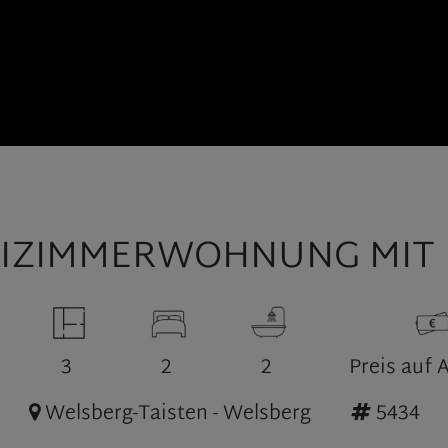
EIZIMMERWOHNUNG MIT 
3
2
2
Preis auf 
Welsberg-Taisten - Welsberg
5434