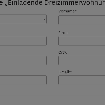
ie „Einladende Dreizimmerwohnun
Vorname*:
Firma:
Ort*:
E-Mail*: