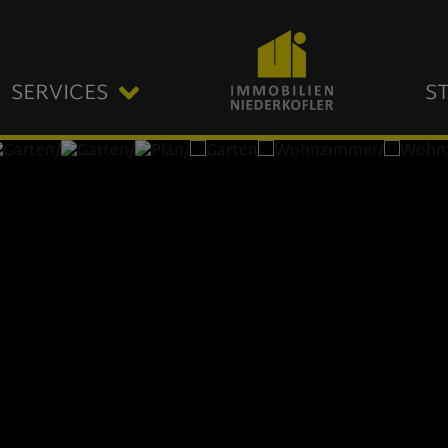
SERVICES
S