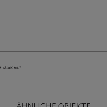
erstanden.*
ÄHNLICHE OBJEKTE