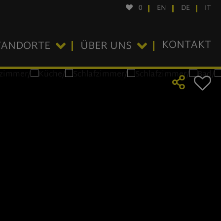
0
EN
DE
IT
KONTAKT
TANDORTE
ÜBER UNS