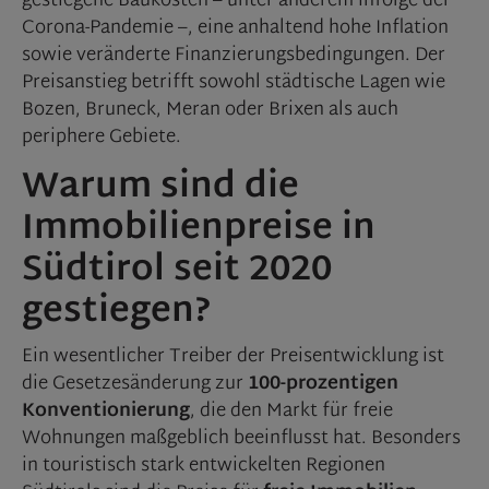
gestiegene Baukosten – unter anderem infolge der
Corona-Pandemie –, eine anhaltend hohe Inflation
sowie veränderte Finanzierungsbedingungen. Der
Preisanstieg betrifft sowohl städtische Lagen wie
Bozen, Bruneck, Meran oder Brixen als auch
periphere Gebiete.
Warum sind die
Immobilienpreise in
Südtirol seit 2020
gestiegen?
Ein wesentlicher Treiber der Preisentwicklung ist
die Gesetzesänderung zur
100-prozentigen
Konventionierung
, die den Markt für freie
Wohnungen
maßgeblich beeinflusst hat. Besonders
in touristisch stark entwickelten Regionen