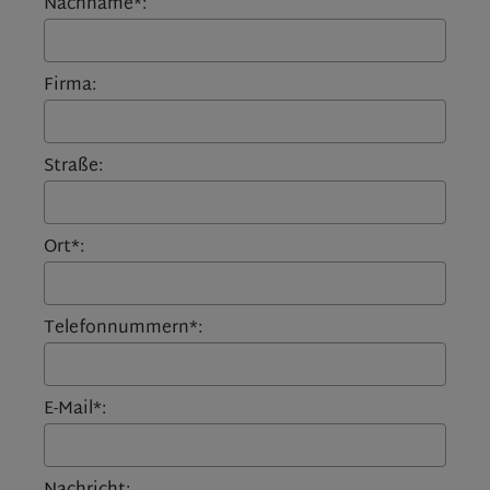
Nachname*:
Firma:
Straße:
Ort*:
Telefonnummern*:
E-Mail*: